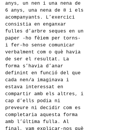
anys, un nen i una nena de 
6 anys, una nena de 8 i els 
acompanyants. L’exercici 
consistia en enganxar 
fulles d’arbre seques en un 
paper -ho fèiem per torns- 
i fer-ho sense comunicar 
verbalment com o què havia 
de ser el resultat. La 
forma s’havia d’anar 
definint en funció del que 
cada nen/a imaginava i 
estava interessat en 
compartir amb els altres, i 
cap d’ells podia ni 
preveure ni decidir com es 
completaria aquesta forma 
amb l’última fulla. Al 
final, vam explicar-nos què 