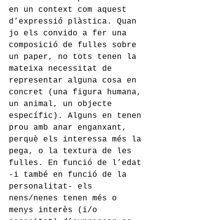
en un context com aquest 
d’expressió plàstica. Quan 
jo els convido a fer una 
composició de fulles sobre 
un paper, no tots tenen la 
mateixa necessitat de 
representar alguna cosa en 
concret (una figura humana, 
un animal, un objecte 
específic). Alguns en tenen 
prou amb anar enganxant, 
perquè els interessa més la 
pega, o la textura de les 
fulles. En funció de l’edat 
-i també en funció de la 
personalitat- els 
nens/nenes tenen més o 
menys interès (i/o 