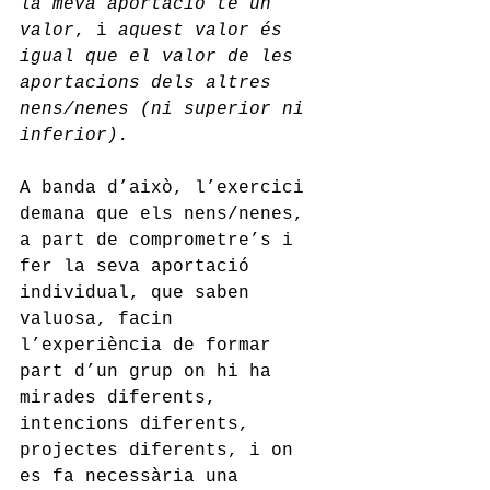
la meva aportació té un 
valor
, i 
aquest valor és 
igual que el valor de les 
aportacions dels altres 
nens/nenes (ni superior ni 
inferior).
A banda d’això, l’exercici 
demana que els nens/nenes, 
a part de comprometre’s i 
fer la seva aportació 
individual, que saben 
valuosa, facin 
l’experiència de formar 
part d’un grup on hi ha 
mirades diferents, 
intencions diferents, 
projectes diferents, i on 
es fa necessària una 