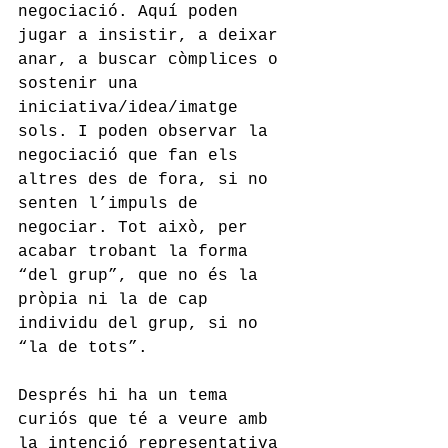
negociació. Aquí poden 
jugar a insistir, a deixar 
anar, a buscar còmplices o 
sostenir una 
iniciativa/idea/imatge 
sols. I poden observar la 
negociació que fan els 
altres des de fora, si no 
senten l’impuls de 
negociar. Tot això, per 
acabar trobant la forma 
“del grup”, que no és la 
pròpia ni la de cap 
individu del grup, si no 
“la de tots”. 
Després hi ha un tema 
curiós que té a veure amb 
la intenció representativa 