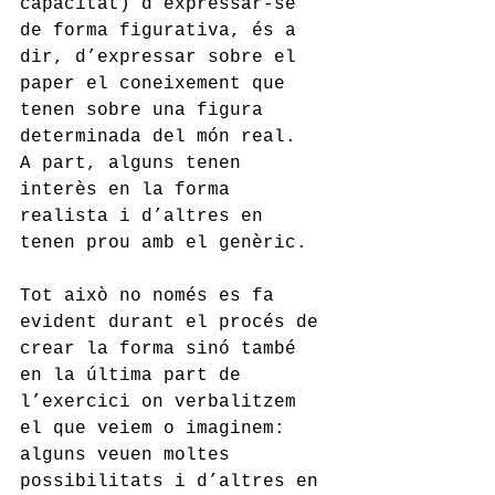
capacitat) d’expressar-se 
de forma figurativa, és a 
dir, d’expressar sobre el 
paper el coneixement que 
tenen sobre una figura 
determinada del món real.  
A part, alguns tenen 
interès en la forma 
realista i d’altres en 
tenen prou amb el genèric. 
Tot això no només es fa 
evident durant el procés de 
crear la forma sinó també 
en la última part de 
l’exercici on verbalitzem 
el que veiem o imaginem: 
alguns veuen moltes 
possibilitats i d’altres en 